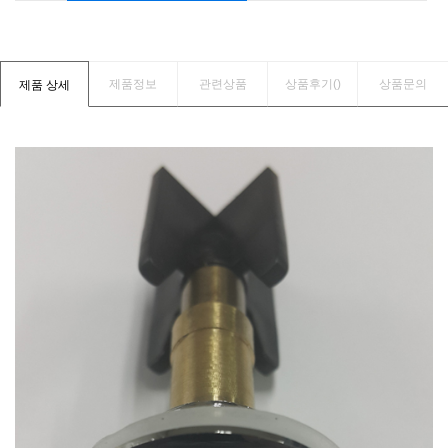
제품정보
관련상품
상품후기(
)
상품문의
제품 상세