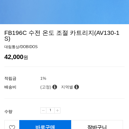
FB196C 수전 온도 조절 카트리지(AV130-1
S)
대림통상/DOBIDOS
42,000
원
적립금
1%
배송비
(고정)
지역별
수량
바로구매
장바구니