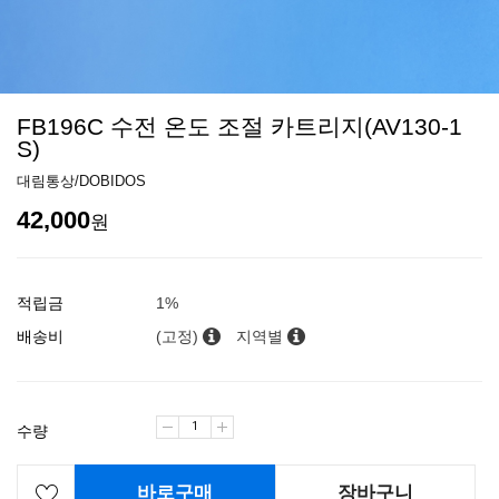
FB196C 수전 온도 조절 카트리지(AV130-1
S)
대림통상/DOBIDOS
42,000
원
적립금
1%
배송비
(고정)
지역별
수량
바로구매
장바구니