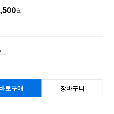
,500
원
바로구매
장바구니