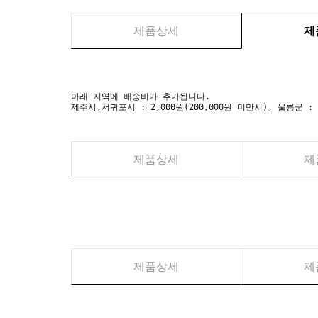
제품상세
제
아래 지역에 배송비가 추가됩니다.
제주시,서귀포시 : 2,000원(200,000원 미만시), 울릉군 :
제품상세
제
제품상세
제