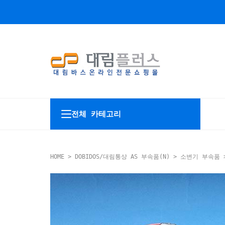
전체 카테고리
HOME
>
DOBIDOS/대림통상 AS 부속품(N)
>
소변기 부속품
>