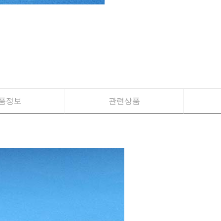
품정보
관련상품