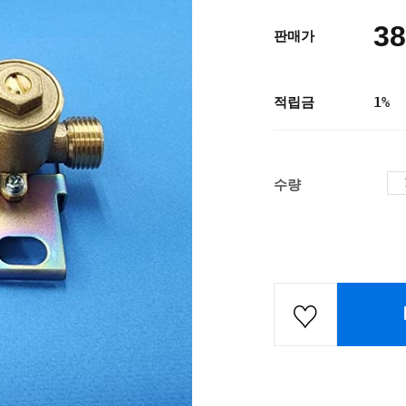
38
판매가
적립금
1%
수량