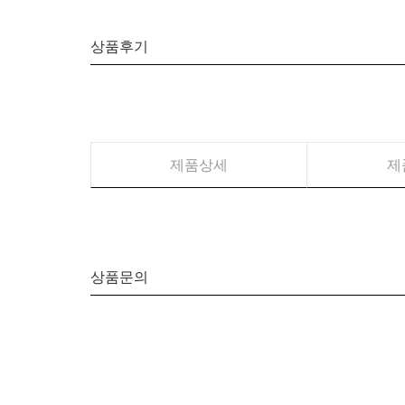
상품후기
제품상세
제
상품문의