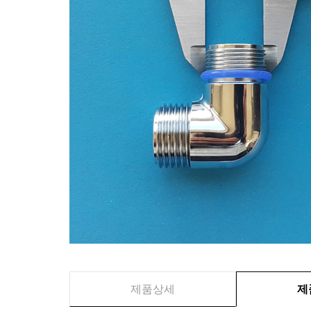
제품상세
제