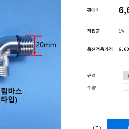
6,
판매가
적립금
1%
옵션적용가격
6,60
규격
수량