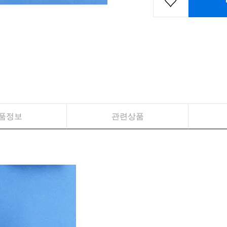
품정보
관련상품