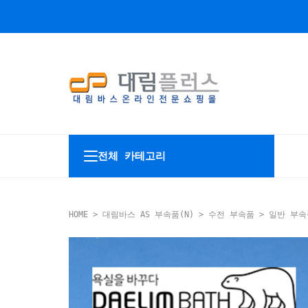
전체 카테고리
HOME
>
대림바스 AS 부속품(N)
>
수전 부속품
>
일반 부속