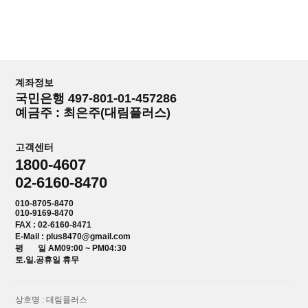
계좌정보
국민은행 497-801-01-457286
예금주 : 최은주(대림플러스)
고객센터
1800-4607
02-6160-8470
010-8705-8470
010-9169-8470
FAX : 02-6160-8471
E-Mail : plus8470@gmail.com
평 일 AM09:00 ~ PM04:30
토.일.공휴일 휴무
상호명 : 대림플러스