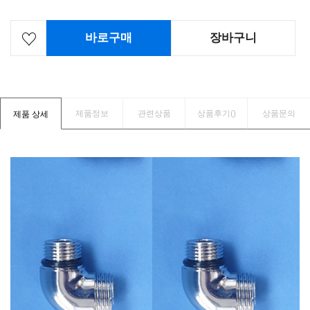
바로구매
장바구니
제품정보
관련상품
상품후기(
)
상품문의
제품 상세