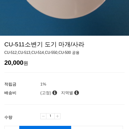
CU-511소변기 도기 마개/사라
CU-512,CU-513,CU-514,CU-550,CU-500 공용
20,000
원
적립금
1%
배송비
(고정)
지역별
수량