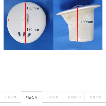
제품 상세
관련상품
상품후기(
)
상품문의
제품정보