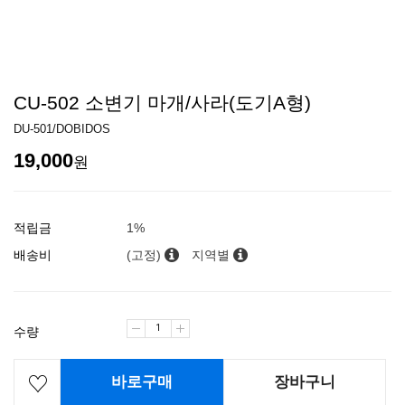
CU-502 소변기 마개/사라(도기A형)
DU-501/DOBIDOS
19,000
원
적립금
1%
배송비
(고정)
지역별
수량
바로구매
장바구니