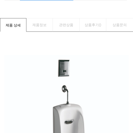
제품정보
관련상품
상품후기(
)
상품문의
제품 상세