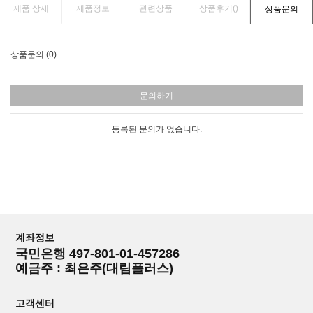
제품 상세
제품정보
관련상품
상품후기(
)
상품문의
상품문의 (0)
문의하기
등록된 문의가 없습니다.
계좌정보
국민은행 497-801-01-457286
예금주 : 최은주(대림플러스)
고객센터