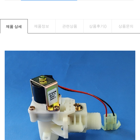
제품정보
관련상품
상품후기(
)
상품문의
제품 상세