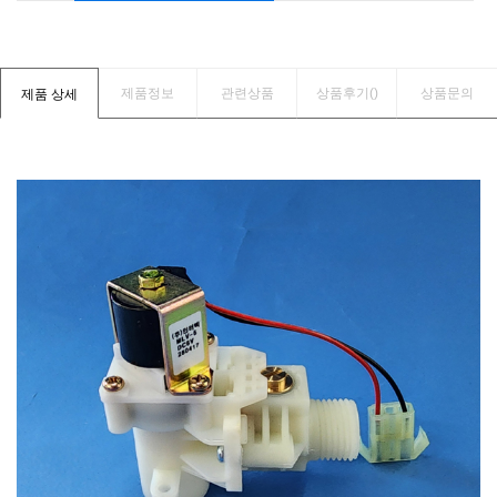
제품정보
관련상품
상품후기(
)
상품문의
제품 상세