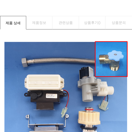
제품정보
관련상품
상품후기(
)
상품문의
제품 상세