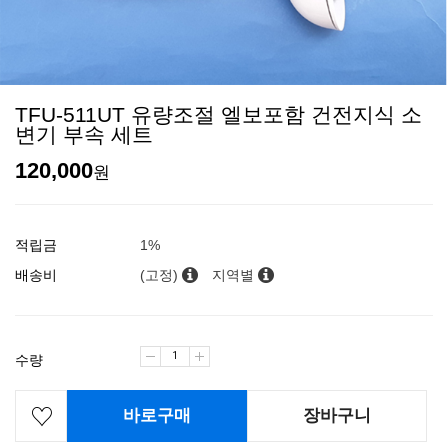
TFU-511UT 유량조절 엘보포함 건전지식 소
변기 부속 세트
120,000
원
적립금
1%
배송비
(고정)
지역별
수량
바로구매
장바구니