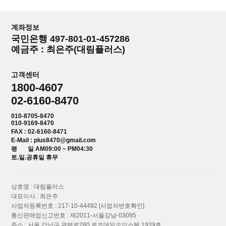
계좌정보
국민은행 497-801-01-457286
예금주 : 최은주(대림플러스)
고객센터
1800-4607
02-6160-8470
010-8705-8470
010-9169-8470
FAX : 02-6160-8471
E-Mail : plus8470@gmail.com
평 일 AM09:00 ~ PM04:30
토.일.공휴일 휴무
상호명 : 대림플러스
대표이사 : 최은주
사업자등록번호 : 217-10-44492
[사업자번호확인]
통신판매업신고번호 : 제2011-서울강남-03095
주소 : 서울 강남구 광평로280 로즈데일오피스텔 1939호