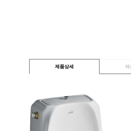
제품상세
제