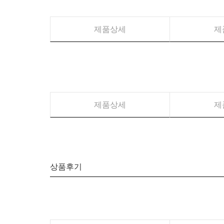
제품상세
제
제품상세
제
상품후기