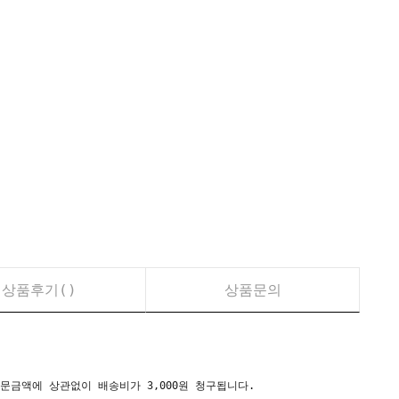
상품후기(
)
상품문의
시) 주문금액에 상관없이 배송비가 3,000원 청구됩니다.