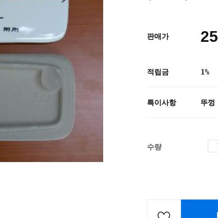
25
판매가
적립금
1%
특이사항
뚜껑
수량