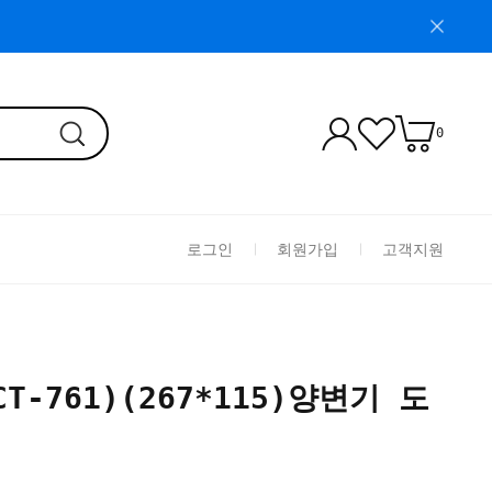
0
로그인
회원가입
고객지원
(CT-761)(267*115)양변기 도